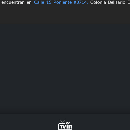
se encuentran en
Calle 15 Poniente #3714,
Colonia Belisario 