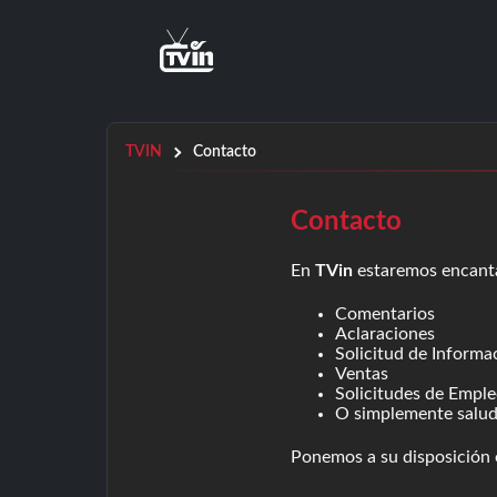
TVIN
Contacto
Contacto
En
TVin
estaremos encant
Comentarios
Aclaraciones
Solicitud de Informa
Ventas
Solicitudes de Empl
O simplemente salu
Ponemos a su disposición 