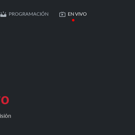
PROGRAMACIÓN
EN VIVO
vo
isión